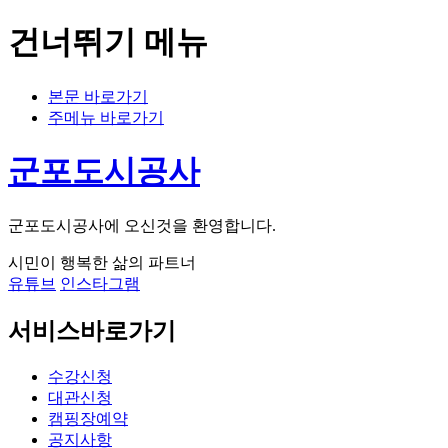
건너뛰기 메뉴
본문 바로가기
주메뉴 바로가기
군포도시공사
군포도시공사에 오신것을 환영합니다.
시민이 행복한 삶의 파트너
유튜브
인스타그램
서비스바로가기
수강신청
대관신청
캠핑장예약
공지사항