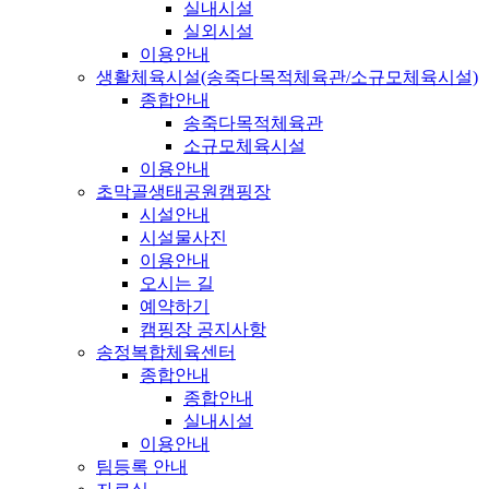
실내시설
실외시설
이용안내
생활체육시설(송죽다목적체육관/소규모체육시설)
종합안내
송죽다목적체육관
소규모체육시설
이용안내
초막골생태공원캠핑장
시설안내
시설물사진
이용안내
오시는 길
예약하기
캠핑장 공지사항
송정복합체육센터
종합안내
종합안내
실내시설
이용안내
팀등록 안내