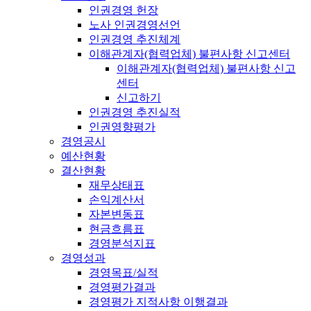
인권경영 헌장
노사 인권경영선언
인권경영 추진체계
이해관계자(협력업체) 불편사항 신고센터
이해관계자(협력업체) 불편사항 신고
센터
신고하기
인권경영 추진실적
인권영향평가
경영공시
예산현황
결산현황
재무상태표
손익계산서
자본변동표
현금흐름표
경영분석지표
경영성과
경영목표/실적
경영평가결과
경영평가 지적사항 이행결과