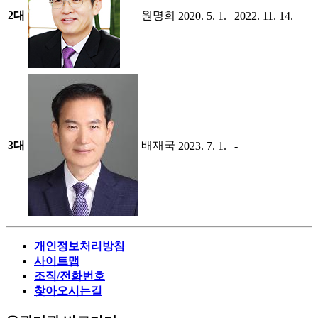
2대
원명희
2020. 5. 1.
2022. 11. 14.
3대
배재국
2023. 7. 1.
-
개인정보처리방침
사이트맵
조직/전화번호
찾아오시는길