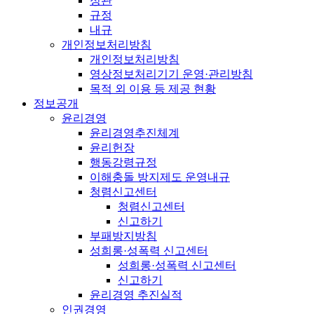
정관
규정
내규
개인정보처리방침
개인정보처리방침
영상정보처리기기 운영·관리방침
목적 외 이용 등 제공 현황
정보공개
윤리경영
윤리경영추진체계
윤리헌장
행동강령규정
이해충돌 방지제도 운영내규
청렴신고센터
청렴신고센터
신고하기
부패방지방침
성희롱·성폭력 신고센터
성희롱·성폭력 신고센터
신고하기
윤리경영 추진실적
인권경영