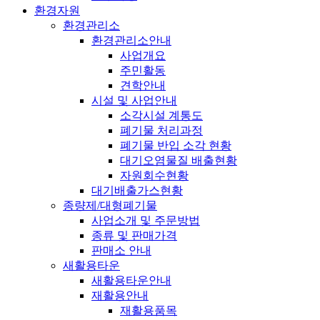
환경자원
환경관리소
환경관리소안내
사업개요
주민활동
견학안내
시설 및 사업안내
소각시설 계통도
폐기물 처리과정
폐기물 반입 소각 현황
대기오염물질 배출현황
자원회수현황
대기배출가스현황
종량제/대형폐기물
사업소개 및 주문방법
종류 및 판매가격
판매소 안내
새활용타운
새활용타운안내
재활용안내
재활용품목