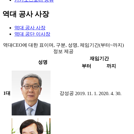
역대 공사 사장
역대 공사 사장
역대 공단 이사장
역대CEO에 대한 표이며, 구분, 성명, 제임기간(부터~까지)
정보 제공
재임기간
성명
부터
까지
1대
강성공
2019. 11. 1.
2020. 4. 30.