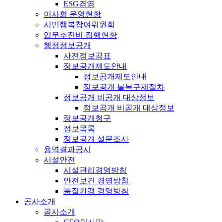
ESG경영
이사회 운영현황
시민행복참여위원회
업무추진비 집행현황
행정정보공개
사전정보공표
정보공개제도안내
정보공개제도안내
정보공개 불복구제절차
정보공개 비공개 대상정보
정보공개 비공개 대상정보
정보공개청구
정보목록
정보공개 설문조사
용역결과공시
시설안전
시설관리경영방침
안전보건 경영방침
품질환경 경영방침
공사소개
공사소개