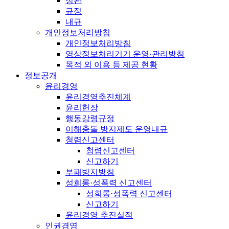
정관
규정
내규
개인정보처리방침
개인정보처리방침
영상정보처리기기 운영·관리방침
목적 외 이용 등 제공 현황
정보공개
윤리경영
윤리경영추진체계
윤리헌장
행동강령규정
이해충돌 방지제도 운영내규
청렴신고센터
청렴신고센터
신고하기
부패방지방침
성희롱·성폭력 신고센터
성희롱·성폭력 신고센터
신고하기
윤리경영 추진실적
인권경영