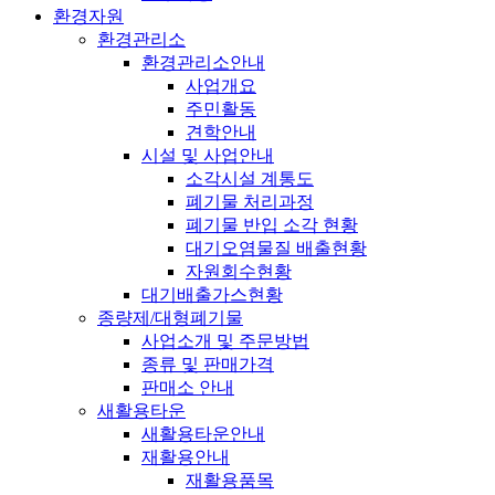
환경자원
환경관리소
환경관리소안내
사업개요
주민활동
견학안내
시설 및 사업안내
소각시설 계통도
폐기물 처리과정
폐기물 반입 소각 현황
대기오염물질 배출현황
자원회수현황
대기배출가스현황
종량제/대형폐기물
사업소개 및 주문방법
종류 및 판매가격
판매소 안내
새활용타운
새활용타운안내
재활용안내
재활용품목