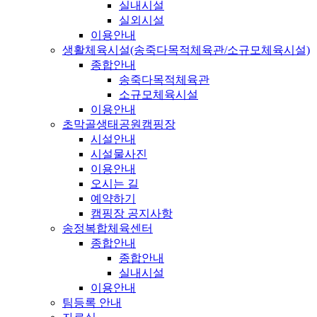
실내시설
실외시설
이용안내
생활체육시설(송죽다목적체육관/소규모체육시설)
종합안내
송죽다목적체육관
소규모체육시설
이용안내
초막골생태공원캠핑장
시설안내
시설물사진
이용안내
오시는 길
예약하기
캠핑장 공지사항
송정복합체육센터
종합안내
종합안내
실내시설
이용안내
팀등록 안내