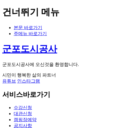
건너뛰기 메뉴
본문 바로가기
주메뉴 바로가기
군포도시공사
군포도시공사에 오신것을 환영합니다.
시민이 행복한 삶의 파트너
유튜브
인스타그램
서비스바로가기
수강신청
대관신청
캠핑장예약
공지사항