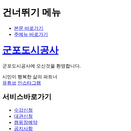
건너뛰기 메뉴
본문 바로가기
주메뉴 바로가기
군포도시공사
군포도시공사에 오신것을 환영합니다.
시민이 행복한 삶의 파트너
유튜브
인스타그램
서비스바로가기
수강신청
대관신청
캠핑장예약
공지사항