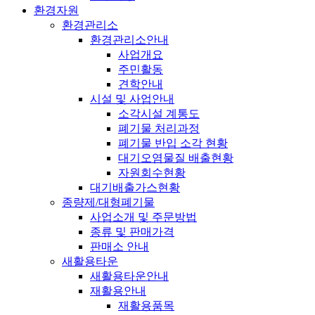
환경자원
환경관리소
환경관리소안내
사업개요
주민활동
견학안내
시설 및 사업안내
소각시설 계통도
폐기물 처리과정
폐기물 반입 소각 현황
대기오염물질 배출현황
자원회수현황
대기배출가스현황
종량제/대형폐기물
사업소개 및 주문방법
종류 및 판매가격
판매소 안내
새활용타운
새활용타운안내
재활용안내
재활용품목