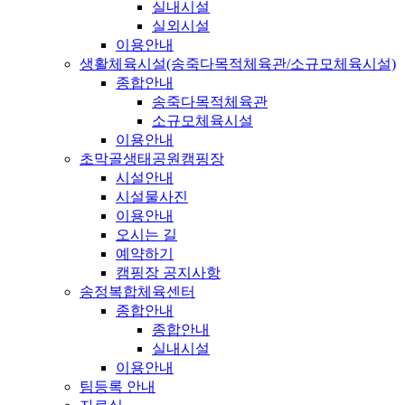
실내시설
실외시설
이용안내
생활체육시설(송죽다목적체육관/소규모체육시설)
종합안내
송죽다목적체육관
소규모체육시설
이용안내
초막골생태공원캠핑장
시설안내
시설물사진
이용안내
오시는 길
예약하기
캠핑장 공지사항
송정복합체육센터
종합안내
종합안내
실내시설
이용안내
팀등록 안내