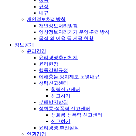
정관
규정
내규
개인정보처리방침
개인정보처리방침
영상정보처리기기 운영·관리방침
목적 외 이용 등 제공 현황
정보공개
윤리경영
윤리경영추진체계
윤리헌장
행동강령규정
이해충돌 방지제도 운영내규
청렴신고센터
청렴신고센터
신고하기
부패방지방침
성희롱·성폭력 신고센터
성희롱·성폭력 신고센터
신고하기
윤리경영 추진실적
인권경영