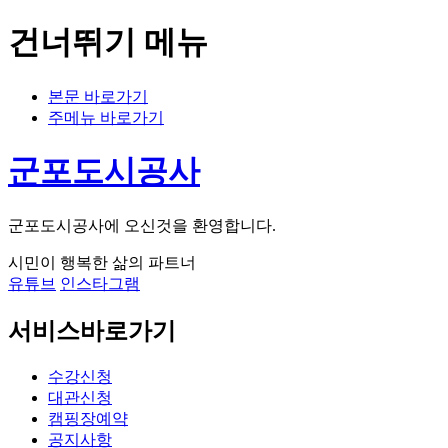
건너뛰기 메뉴
본문 바로가기
주메뉴 바로가기
군포도시공사
군포도시공사에 오신것을 환영합니다.
시민이 행복한 삶의 파트너
유튜브
인스타그램
서비스바로가기
수강신청
대관신청
캠핑장예약
공지사항