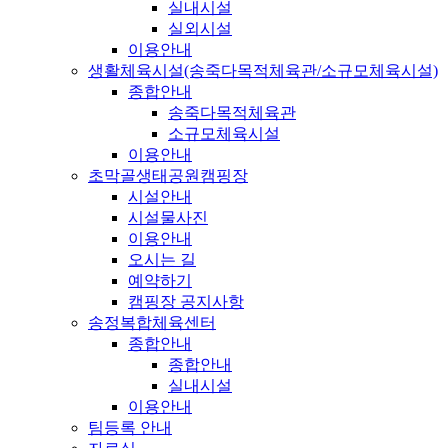
실내시설
실외시설
이용안내
생활체육시설(송죽다목적체육관/소규모체육시설)
종합안내
송죽다목적체육관
소규모체육시설
이용안내
초막골생태공원캠핑장
시설안내
시설물사진
이용안내
오시는 길
예약하기
캠핑장 공지사항
송정복합체육센터
종합안내
종합안내
실내시설
이용안내
팀등록 안내