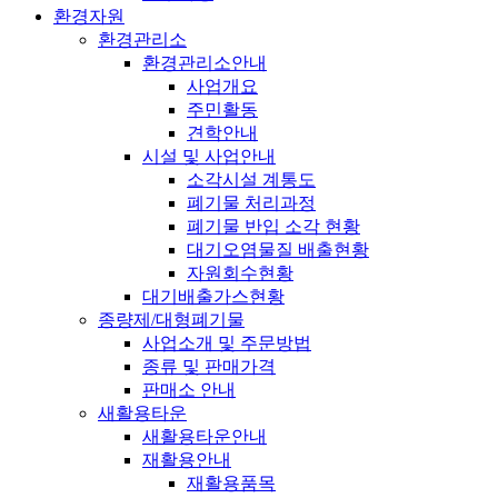
환경자원
환경관리소
환경관리소안내
사업개요
주민활동
견학안내
시설 및 사업안내
소각시설 계통도
폐기물 처리과정
폐기물 반입 소각 현황
대기오염물질 배출현황
자원회수현황
대기배출가스현황
종량제/대형폐기물
사업소개 및 주문방법
종류 및 판매가격
판매소 안내
새활용타운
새활용타운안내
재활용안내
재활용품목