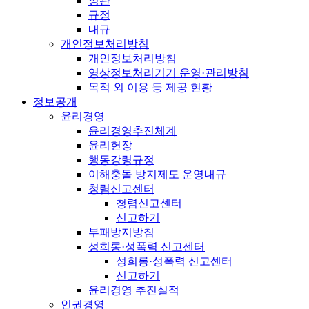
정관
규정
내규
개인정보처리방침
개인정보처리방침
영상정보처리기기 운영·관리방침
목적 외 이용 등 제공 현황
정보공개
윤리경영
윤리경영추진체계
윤리헌장
행동강령규정
이해충돌 방지제도 운영내규
청렴신고센터
청렴신고센터
신고하기
부패방지방침
성희롱·성폭력 신고센터
성희롱·성폭력 신고센터
신고하기
윤리경영 추진실적
인권경영