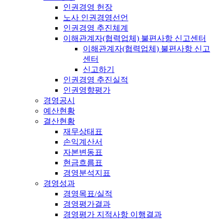
인권경영 헌장
노사 인권경영선언
인권경영 추진체계
이해관계자(협력업체) 불편사항 신고센터
이해관계자(협력업체) 불편사항 신고
센터
신고하기
인권경영 추진실적
인권영향평가
경영공시
예산현황
결산현황
재무상태표
손익계산서
자본변동표
현금흐름표
경영분석지표
경영성과
경영목표/실적
경영평가결과
경영평가 지적사항 이행결과