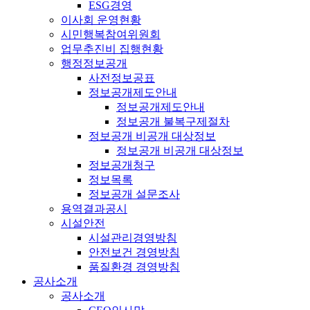
ESG경영
이사회 운영현황
시민행복참여위원회
업무추진비 집행현황
행정정보공개
사전정보공표
정보공개제도안내
정보공개제도안내
정보공개 불복구제절차
정보공개 비공개 대상정보
정보공개 비공개 대상정보
정보공개청구
정보목록
정보공개 설문조사
용역결과공시
시설안전
시설관리경영방침
안전보건 경영방침
품질환경 경영방침
공사소개
공사소개