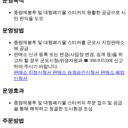
운영목적
종량제봉투 및 대형폐기물 스티커의 원활한 공급으로 시
민 편익을 도모
운영방법
종량제봉투 및 대형폐기물 스티커를 군포시 지정판매소
에 공급
판매소 신규 등록 또는 변경(사업장 변경, 승계 등)을 하
고자 할 경우 군포시청(위생자원과 ☎ 390-0353)에 신고
하여 주시기 바랍니다.
판매소 지정신청서
판매소 승계승인신청서
판매소 폐업
신청서
운영효과
종량제봉투 및 대형폐기물 스티커의 주문 접수 및 공급
을 통해 쾌적하고 청결한 도시환경 조성
주문방법