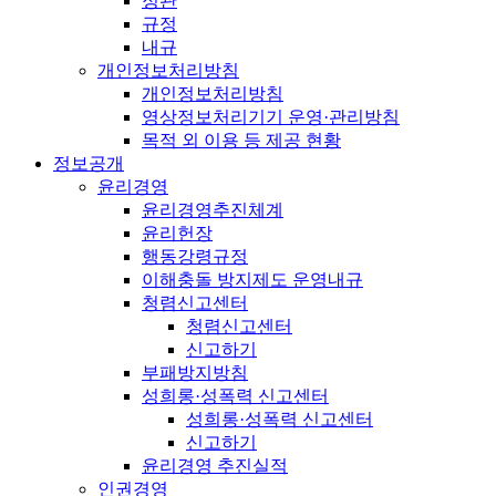
정관
규정
내규
개인정보처리방침
개인정보처리방침
영상정보처리기기 운영·관리방침
목적 외 이용 등 제공 현황
정보공개
윤리경영
윤리경영추진체계
윤리헌장
행동강령규정
이해충돌 방지제도 운영내규
청렴신고센터
청렴신고센터
신고하기
부패방지방침
성희롱·성폭력 신고센터
성희롱·성폭력 신고센터
신고하기
윤리경영 추진실적
인권경영