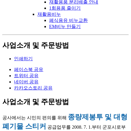
재활용품 분리배출 안내
1회용품 줄이기
재활용비누
폐식용유 비누교환
EM비누 만들기
사업소개 및 주문방법
인쇄하기
페이스북 공유
트위터 공유
네이버 공유
카카오스토리 공유
사업소개 및 주문방법
종량제봉투 및 대형
공사에서는 시민의 편의를 위해
폐기물 스티커
공급업무를 2008. 7. 1.부터 군포시로부