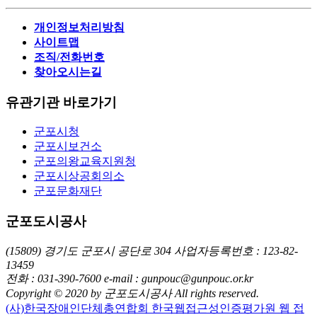
개인정보처리방침
사이트맵
조직/전화번호
찾아오시는길
유관기관 바로가기
군포시청
군포시보건소
군포의왕교육지원청
군포시상공회의소
군포문화재단
군포도시공사
(15809) 경기도 군포시 공단로 304
사업자등록번호 : 123-82-
13459
전화 : 031-390-7600
e-mail : gunpouc@gunpouc.or.kr
Copyright © 2020 by 군포도시공사 All rights reserved.
(사)한국장애인단체총연합회 한국웹접근성인증평가원 웹 접