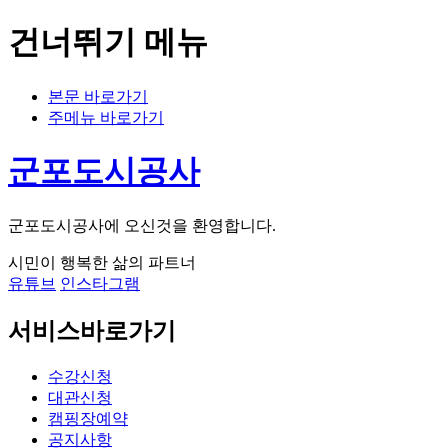
건너뛰기 메뉴
본문 바로가기
주메뉴 바로가기
군포도시공사
군포도시공사에 오신것을 환영합니다.
시민이 행복한 삶의 파트너
유튜브
인스타그램
서비스바로가기
수강신청
대관신청
캠핑장예약
공지사항