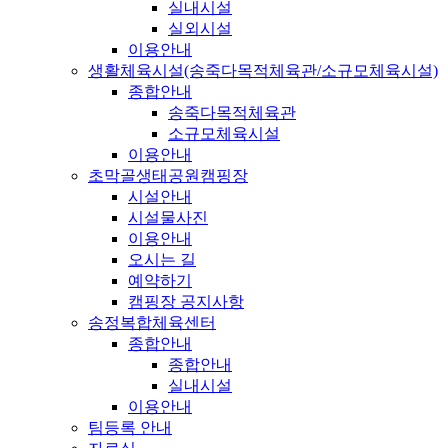
실내시설
실외시설
이용안내
생활체육시설(송죽다목적체육관/소규모체육시설)
종합안내
송죽다목적체육관
소규모체육시설
이용안내
초막골생태공원캠핑장
시설안내
시설물사진
이용안내
오시는 길
예약하기
캠핑장 공지사항
송정복합체육센터
종합안내
종합안내
실내시설
이용안내
팀등록 안내