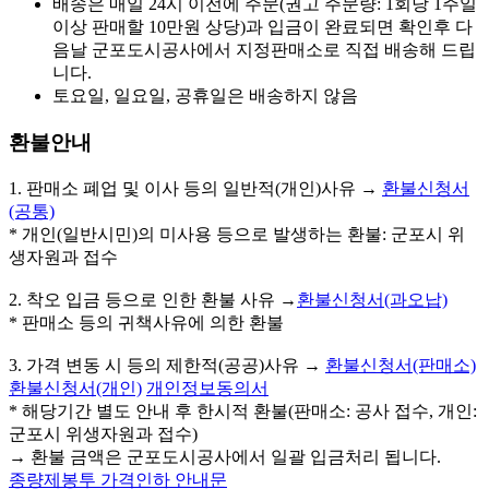
배송은 매일 24시 이전에 주문(권고 주문량: 1회당 1주일
이상 판매할 10만원 상당)과 입금이 완료되면 확인후 다
음날 군포도시공사에서 지정판매소로 직접 배송해 드립
니다.
토요일, 일요일, 공휴일은 배송하지 않음
환불안내
1. 판매소 폐업 및 이사 등의 일반적(개인)사유 →
환불신청서
(공통)
* 개인(일반시민)의 미사용 등으로 발생하는 환불: 군포시 위
생자원과 접수
2. 착오 입금 등으로 인한 환불 사유 →
환불신청서(과오납)
* 판매소 등의 귀책사유에 의한 환불
3. 가격 변동 시 등의 제한적(공공)사유 →
환불신청서(판매소)
환불신청서(개인)
개인정보동의서
* 해당기간 별도 안내 후 한시적 환불(판매소: 공사 접수, 개인:
군포시 위생자원과 접수)
→ 환불 금액은 군포도시공사에서 일괄 입금처리 됩니다.
종량제봉투 가격인하 안내문