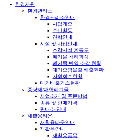
환경자원
환경관리소
환경관리소안내
사업개요
주민활동
견학안내
시설 및 사업안내
소각시설 계통도
폐기물 처리과정
폐기물 반입 소각 현황
대기오염물질 배출현황
자원회수현황
대기배출가스현황
종량제/대형폐기물
사업소개 및 주문방법
종류 및 판매가격
판매소 안내
새활용타운
새활용타운안내
재활용안내
재활용품목