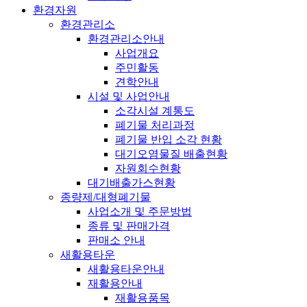
환경자원
환경관리소
환경관리소안내
사업개요
주민활동
견학안내
시설 및 사업안내
소각시설 계통도
폐기물 처리과정
폐기물 반입 소각 현황
대기오염물질 배출현황
자원회수현황
대기배출가스현황
종량제/대형폐기물
사업소개 및 주문방법
종류 및 판매가격
판매소 안내
새활용타운
새활용타운안내
재활용안내
재활용품목