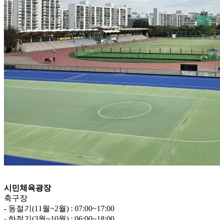
시민체육광장
축구장
- 동절기(11월~2월) : 07:00~17:00
- 하절기(3월~10월) : 06:00~18:00