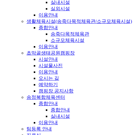
실내시설
실외시설
이용안내
생활체육시설(송죽다목적체육관/소규모체육시설)
종합안내
송죽다목적체육관
소규모체육시설
이용안내
초막골생태공원캠핑장
시설안내
시설물사진
이용안내
오시는 길
예약하기
캠핑장 공지사항
송정복합체육센터
종합안내
종합안내
실내시설
이용안내
팀등록 안내