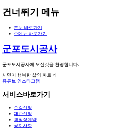
건너뛰기 메뉴
본문 바로가기
주메뉴 바로가기
군포도시공사
군포도시공사에 오신것을 환영합니다.
시민이 행복한 삶의 파트너
유튜브
인스타그램
서비스바로가기
수강신청
대관신청
캠핑장예약
공지사항