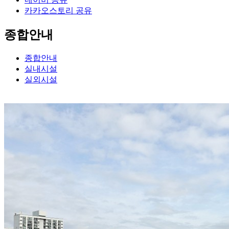
카카오스토리 공유
종합안내
종합안내
실내시설
실외시설