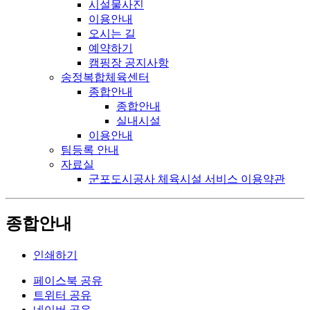
시설물사진
이용안내
오시는 길
예약하기
캠핑장 공지사항
송정복합체육센터
종합안내
종합안내
실내시설
이용안내
팀등록 안내
자료실
군포도시공사 체육시설 서비스 이용약관
종합안내
인쇄하기
페이스북 공유
트위터 공유
네이버 공유