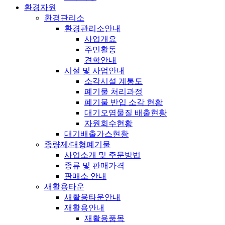
환경자원
환경관리소
환경관리소안내
사업개요
주민활동
견학안내
시설 및 사업안내
소각시설 계통도
폐기물 처리과정
폐기물 반입 소각 현황
대기오염물질 배출현황
자원회수현황
대기배출가스현황
종량제/대형폐기물
사업소개 및 주문방법
종류 및 판매가격
판매소 안내
새활용타운
새활용타운안내
재활용안내
재활용품목