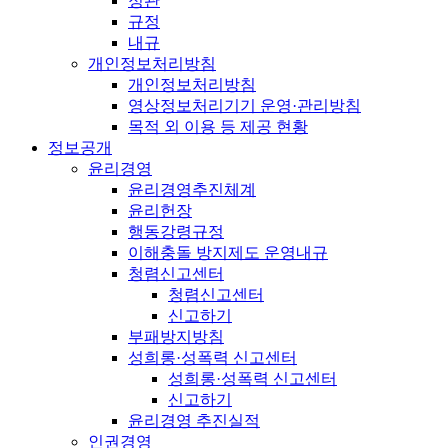
정관
규정
내규
개인정보처리방침
개인정보처리방침
영상정보처리기기 운영·관리방침
목적 외 이용 등 제공 현황
정보공개
윤리경영
윤리경영추진체계
윤리헌장
행동강령규정
이해충돌 방지제도 운영내규
청렴신고센터
청렴신고센터
신고하기
부패방지방침
성희롱·성폭력 신고센터
성희롱·성폭력 신고센터
신고하기
윤리경영 추진실적
인권경영