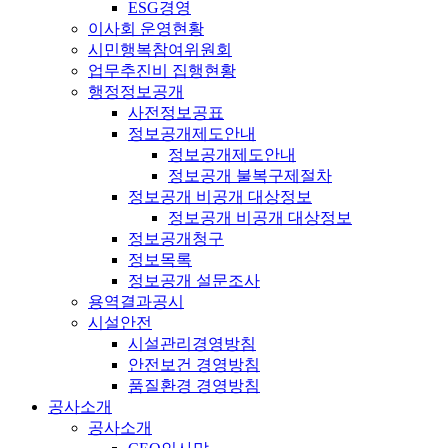
ESG경영
이사회 운영현황
시민행복참여위원회
업무추진비 집행현황
행정정보공개
사전정보공표
정보공개제도안내
정보공개제도안내
정보공개 불복구제절차
정보공개 비공개 대상정보
정보공개 비공개 대상정보
정보공개청구
정보목록
정보공개 설문조사
용역결과공시
시설안전
시설관리경영방침
안전보건 경영방침
품질환경 경영방침
공사소개
공사소개