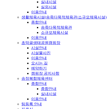
실내시설
실외시설
이용안내
생활체육시설(송죽다목적체육관/소규모체육시설)
종합안내
송죽다목적체육관
소규모체육시설
이용안내
초막골생태공원캠핑장
시설안내
시설물사진
이용안내
오시는 길
예약하기
캠핑장 공지사항
송정복합체육센터
종합안내
종합안내
실내시설
이용안내
팀등록 안내