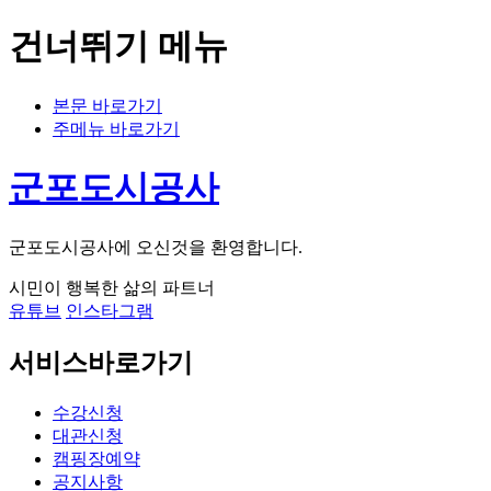
건너뛰기 메뉴
본문 바로가기
주메뉴 바로가기
군포도시공사
군포도시공사에 오신것을 환영합니다.
시민이 행복한 삶의 파트너
유튜브
인스타그램
서비스바로가기
수강신청
대관신청
캠핑장예약
공지사항