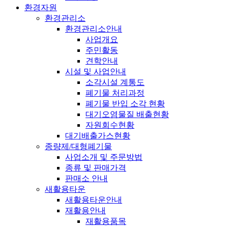
환경자원
환경관리소
환경관리소안내
사업개요
주민활동
견학안내
시설 및 사업안내
소각시설 계통도
폐기물 처리과정
폐기물 반입 소각 현황
대기오염물질 배출현황
자원회수현황
대기배출가스현황
종량제/대형폐기물
사업소개 및 주문방법
종류 및 판매가격
판매소 안내
새활용타운
새활용타운안내
재활용안내
재활용품목