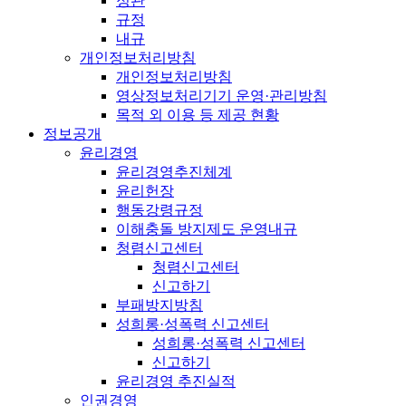
정관
규정
내규
개인정보처리방침
개인정보처리방침
영상정보처리기기 운영·관리방침
목적 외 이용 등 제공 현황
정보공개
윤리경영
윤리경영추진체계
윤리헌장
행동강령규정
이해충돌 방지제도 운영내규
청렴신고센터
청렴신고센터
신고하기
부패방지방침
성희롱·성폭력 신고센터
성희롱·성폭력 신고센터
신고하기
윤리경영 추진실적
인권경영