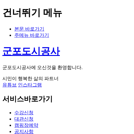
건너뛰기 메뉴
본문 바로가기
주메뉴 바로가기
군포도시공사
군포도시공사에 오신것을 환영합니다.
시민이 행복한 삶의 파트너
유튜브
인스타그램
서비스바로가기
수강신청
대관신청
캠핑장예약
공지사항