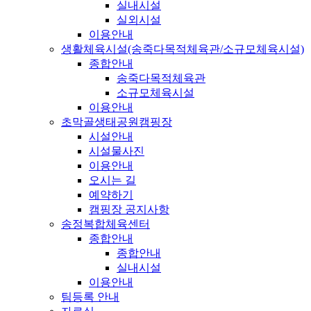
실내시설
실외시설
이용안내
생활체육시설(송죽다목적체육관/소규모체육시설)
종합안내
송죽다목적체육관
소규모체육시설
이용안내
초막골생태공원캠핑장
시설안내
시설물사진
이용안내
오시는 길
예약하기
캠핑장 공지사항
송정복합체육센터
종합안내
종합안내
실내시설
이용안내
팀등록 안내