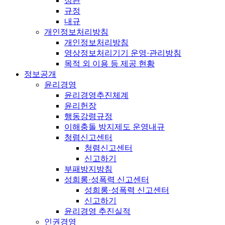
정관
규정
내규
개인정보처리방침
개인정보처리방침
영상정보처리기기 운영·관리방침
목적 외 이용 등 제공 현황
정보공개
윤리경영
윤리경영추진체계
윤리헌장
행동강령규정
이해충돌 방지제도 운영내규
청렴신고센터
청렴신고센터
신고하기
부패방지방침
성희롱·성폭력 신고센터
성희롱·성폭력 신고센터
신고하기
윤리경영 추진실적
인권경영