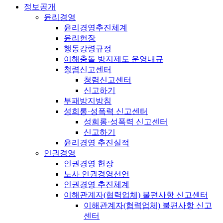
정보공개
윤리경영
윤리경영추진체계
윤리헌장
행동강령규정
이해충돌 방지제도 운영내규
청렴신고센터
청렴신고센터
신고하기
부패방지방침
성희롱·성폭력 신고센터
성희롱·성폭력 신고센터
신고하기
윤리경영 추진실적
인권경영
인권경영 헌장
노사 인권경영선언
인권경영 추진체계
이해관계자(협력업체) 불편사항 신고센터
이해관계자(협력업체) 불편사항 신고
센터