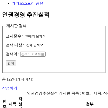
카카오스토리 공유
인권경영 추진실적
게시판 검색
표시줄수 :
검색 대상 :
검색어 :
검색
총
12
건(1/1페이지)
작성하기
인권경영추진실적 게시판 목록 : 번호, , 제목, 
작
번
제목
성
첨부
호