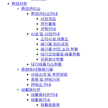
환경자원
환경관리소
환경관리소안내
사업개요
주민활동
견학안내
시설 및 사업안내
소각시설 계통도
폐기물 처리과정
폐기물 반입 소각 현황
대기오염물질 배출현황
자원회수현황
대기배출가스현황
종량제/대형폐기물
사업소개 및 주문방법
종류 및 판매가격
판매소 안내
새활용타운
새활용타운안내
재활용안내
재활용품목