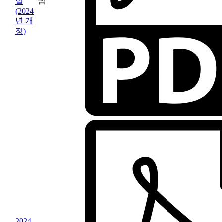
팀
얼
(2024
년 개
정)
2024