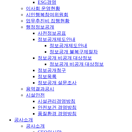
ESG경영
이사회 운영현황
시민행복참여위원회
업무추진비 집행현황
행정정보공개
사전정보공표
정보공개제도안내
정보공개제도안내
정보공개 불복구제절차
정보공개 비공개 대상정보
정보공개 비공개 대상정보
정보공개청구
정보목록
정보공개 설문조사
용역결과공시
시설안전
시설관리경영방침
안전보건 경영방침
품질환경 경영방침
공사소개
공사소개